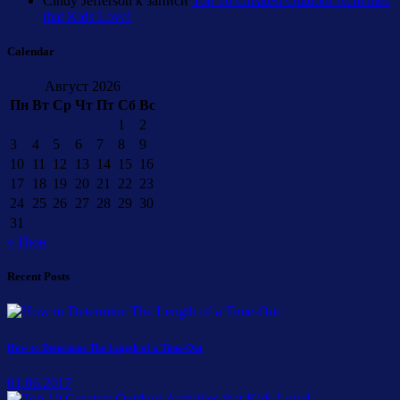
Cindy Jefferson
к записи
Top 10 Greatest Outdoor Activities
that Kids Love!
Calendar
Август 2026
Пн
Вт
Ср
Чт
Пт
Сб
Вс
1
2
3
4
5
6
7
8
9
10
11
12
13
14
15
16
17
18
19
20
21
22
23
24
25
26
27
28
29
30
31
« Июн
Recent Posts
How to Determine The Length of a Time-Out
01.06.2017