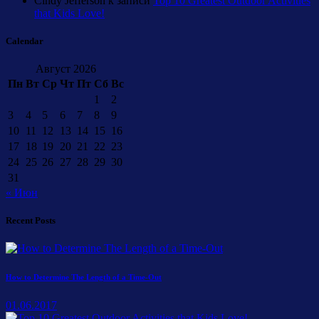
Cindy Jefferson
к записи
Top 10 Greatest Outdoor Activities
that Kids Love!
Calendar
Август 2026
Пн
Вт
Ср
Чт
Пт
Сб
Вс
1
2
3
4
5
6
7
8
9
10
11
12
13
14
15
16
17
18
19
20
21
22
23
24
25
26
27
28
29
30
31
« Июн
Recent Posts
How to Determine The Length of a Time-Out
01.06.2017