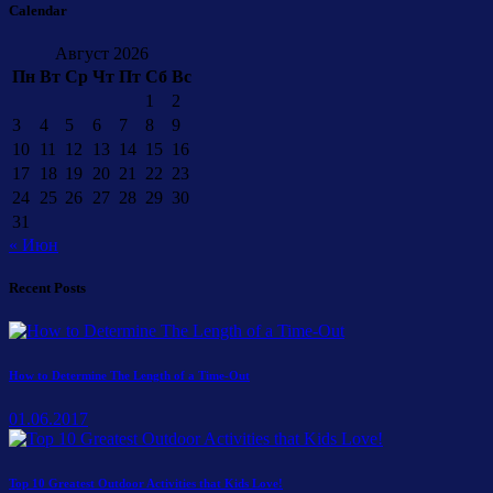
Calendar
Август 2026
Пн
Вт
Ср
Чт
Пт
Сб
Вс
1
2
3
4
5
6
7
8
9
10
11
12
13
14
15
16
17
18
19
20
21
22
23
24
25
26
27
28
29
30
31
« Июн
Recent Posts
How to Determine The Length of a Time-Out
01.06.2017
Top 10 Greatest Outdoor Activities that Kids Love!