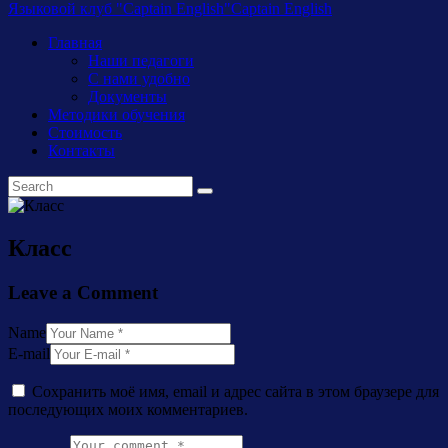
Языковой клуб "Captain English"
Captain English
Главная
Наши педагоги
С нами удобно
Документы
Методики обучения
Стоимость
Контакты
Класс
Leave a Comment
Name
E-mail
Сохранить моё имя, email и адрес сайта в этом браузере для
последующих моих комментариев.