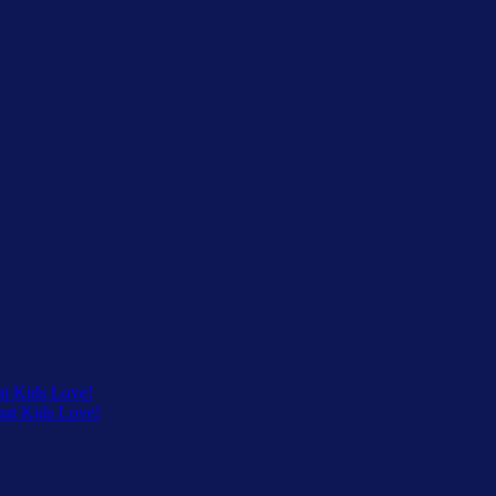
at Kids Love!
that Kids Love!