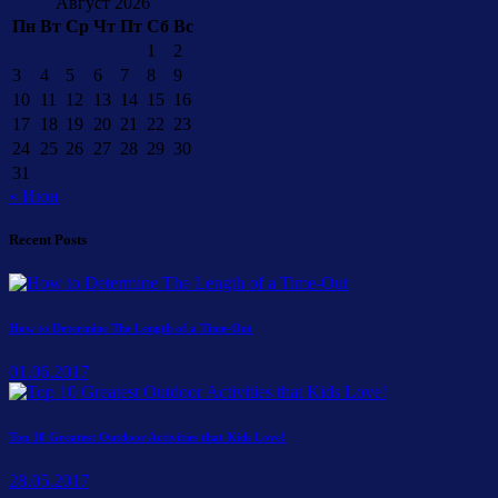
Август 2026
Пн
Вт
Ср
Чт
Пт
Сб
Вс
1
2
3
4
5
6
7
8
9
10
11
12
13
14
15
16
17
18
19
20
21
22
23
24
25
26
27
28
29
30
31
« Июн
Recent Posts
How to Determine The Length of a Time-Out
01.06.2017
Top 10 Greatest Outdoor Activities that Kids Love!
28.05.2017