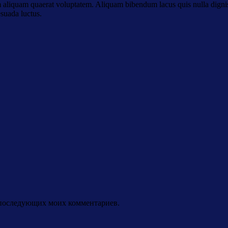
aliquam quaerat voluptatem. Aliquam bibendum lacus quis nulla digni
esuada luctus.
ля последующих моих комментариев.