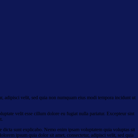
r, adipisci velit, sed quia non numquam eius modi tempora incidunt ut
ptate velit esse cillum dolore eu fugiat nulla pariatur. Excepteur sint
t.
ae dicta sunt explicabo. Nemo enim ipsam voluptatem quia voluptas sit
lorem ipsum quia dolor sit amet, consectetur, adipisci velit, sed quia