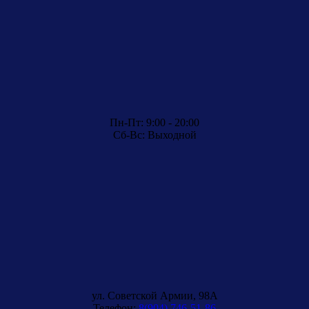
Пн-Пт: 9:00 - 20:00
Сб-Вс: Выходной
ул. Советской Армии, 98A
Телефон:
8(904) 746-51-86