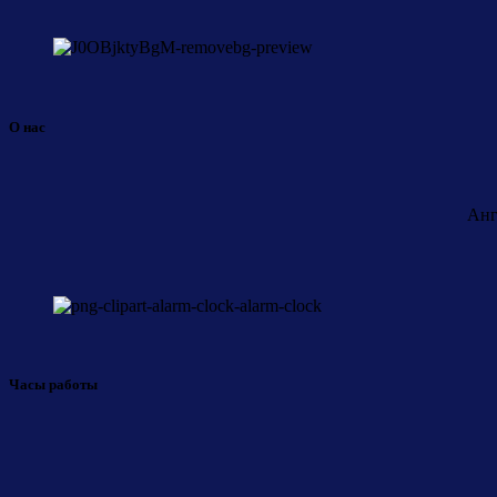
О нас
Анг
Часы работы