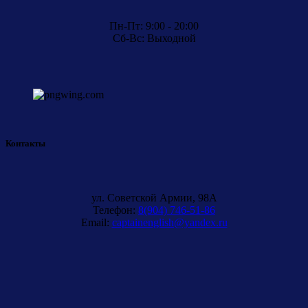
Пн-Пт: 9:00 - 20:00
Сб-Вс: Выходной
Контакты
ул. Советской Армии, 98A
Телефон:
8(904) 746-51-86
Email:
captainenglish@yandex.ru